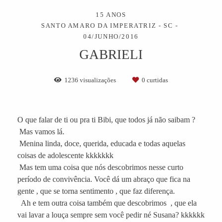
15 ANOS
SANTO AMARO DA IMPERATRIZ - SC
04/JUNHO/2016
GABRIELI
1236
visualizações
0
curtidas
O que falar de ti ou pra ti Bibi, que todos já não saibam ?
Mas vamos lá.
Menina linda, doce, querida, educada e todas aquelas
coisas de adolescente kkkkkkk
Mas tem uma coisa que nós descobrimos nesse curto
período de convivência. Você dá um abraço que fica na
gente , que se torna sentimento , que faz diferença.
Ah e tem outra coisa também que descobrimos , que ela
vai lavar a louça sempre sem você pedir né Susana? kkkkkk