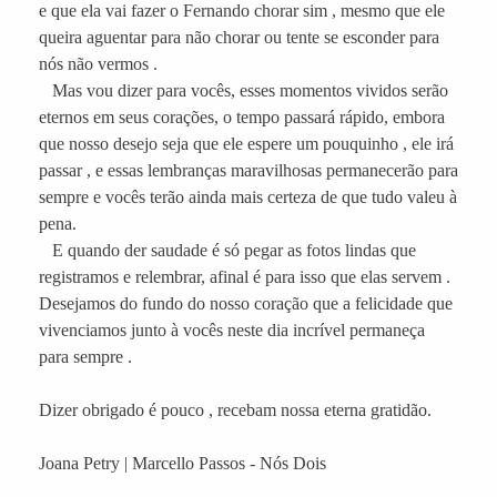
e que ela vai fazer o Fernando chorar sim , mesmo que ele
queira aguentar para não chorar ou tente se esconder para
nós não vermos .
Mas vou dizer para vocês, esses momentos vividos serão
eternos em seus corações, o tempo passará rápido, embora
que nosso desejo seja que ele espere um pouquinho , ele irá
passar , e essas lembranças maravilhosas permanecerão para
sempre e vocês terão ainda mais certeza de que tudo valeu à
pena.
E quando der saudade é só pegar as fotos lindas que
registramos e relembrar, afinal é para isso que elas servem .
Desejamos do fundo do nosso coração que a felicidade que
vivenciamos junto à vocês neste dia incrível permaneça
para sempre .
Dizer obrigado é pouco , recebam nossa eterna gratidão.
Joana Petry | Marcello Passos - Nós Dois