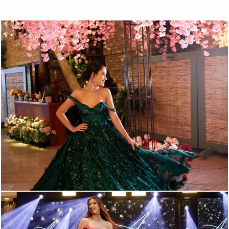
286
0