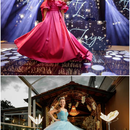
268
0