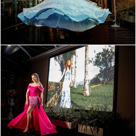
235
0
235
0