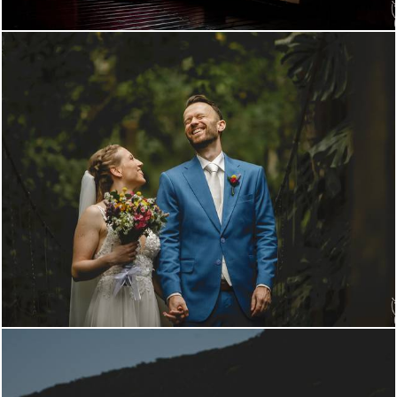
303
0