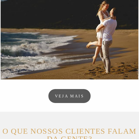
294
0
VEJA MAIS
O QUE NOSSOS CLIENTES FALAM
DA GENTE?