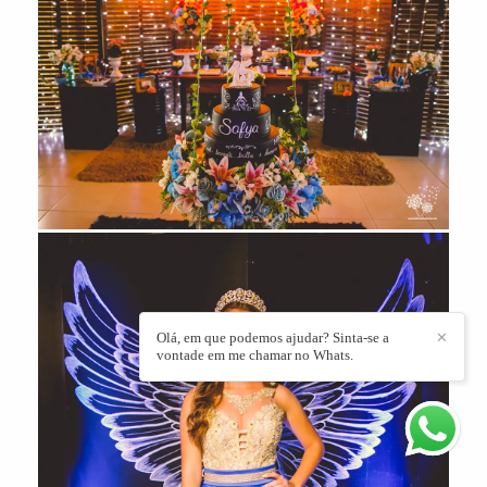
Olá, em que podemos ajudar? Sinta-se a
✕
vontade em me chamar no Whats.