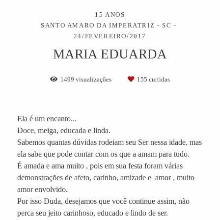
15 ANOS
SANTO AMARO DA IMPERATRIZ - SC
24/FEVEREIRO/2017
MARIA EDUARDA
1499
visualizações
155
curtidas
Ela é um encanto...
Doce, meiga, educada e linda.
Sabemos quantas dúvidas rodeiam seu Ser nessa idade, mas
ela sabe que pode contar com os que a amam para tudo.
É amada e ama muito , pois em sua festa foram várias
demonstrações de afeto, carinho, amizade e amor , muito
amor envolvido.
Por isso Duda, desejamos que você continue assim, não
perca seu jeito carinhoso, educado e lindo de ser.