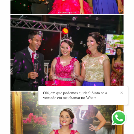
Olá, em que podemos ajudar? Sinta-se a
✕
vontade em me chamar no Whats.