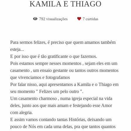
KAMILA E THIAGO
792
visualizações
7
curtidas
Para sermos felizes, é preciso que quem amamos também
esteja...
E por isso que é tão gratificante o que fazemos.
Pois estamos sempre nesses momentos , sejam eles em um
casamento , um ensaio gestante ou tantos outros momentos
que vivenciamos e fotografamos
Por falar nisso, aqui apresentamos a Kamila e o Thiago em
seu momento " Felizes um pelo outro ".
Um casamento charmoso , numa igreja especial na vida
deles, junto aos que mais amam e festejando esse Amor
com alegria.
E assim vamos contando tantas Histórias, deixando um
pouco de Nós em cada uma delas, pra que tantos quantos