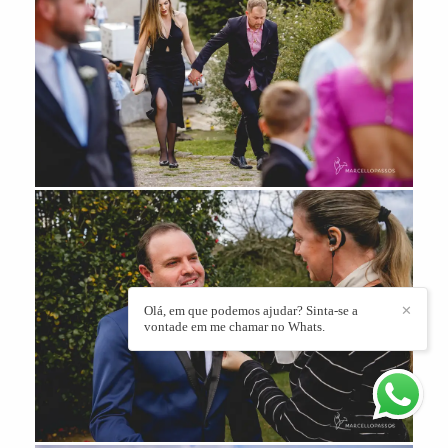
Olá, em que podemos ajudar? Sinta-se a
✕
vontade em me chamar no Whats.