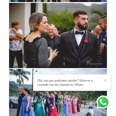
Olá, em que podemos ajudar? Sinta-se a
✕
vontade em me chamar no Whats.