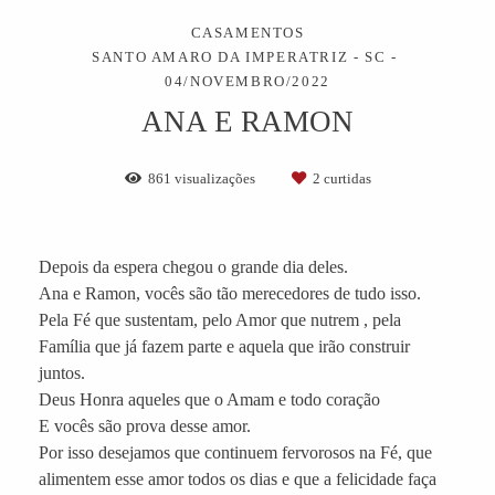
CASAMENTOS
SANTO AMARO DA IMPERATRIZ - SC
04/NOVEMBRO/2022
ANA E RAMON
861
visualizações
2
curtidas
Depois da espera chegou o grande dia deles.
Ana e Ramon, vocês são tão merecedores de tudo isso.
Pela Fé que sustentam, pelo Amor que nutrem , pela
Família que já fazem parte e aquela que irão construir
juntos.
Deus Honra aqueles que o Amam e todo coração
E vocês são prova desse amor.
Por isso desejamos que continuem fervorosos na Fé, que
alimentem esse amor todos os dias e que a felicidade faça