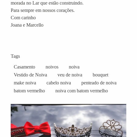
morada no Lar que estão construindo.
Para sempre em nossos corações.
Com carinho
Joana e Marcello
Tags
Casamento
noivos
noiva
Vestido de Noiva
veu de noiva
bouquet
make noiva
cabelo noiva
penteado de noiva
batom vermelho
noiva com batom vermelho