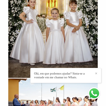
Olá, em que podemos ajudar? Sinta-se a
✕
vontade em me chamar no Whats.