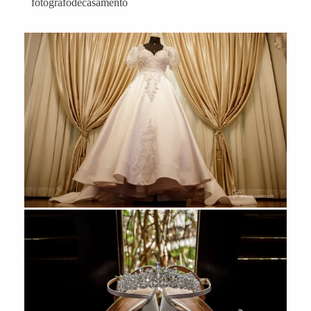
fotografodecasamento