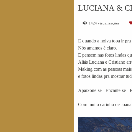
LUCIANA & C
1424
visualizações
E quando a noiva topa ir pra 
Nós amamos é claro.
E pensem nas fotos lindas qu
Aliás Luciana e Cristiano a
Making com as pessoas mais es
e fotos lindas pra mostrar tu
Apaixone-se - Encante-se - E
Com muito carinho de Joana 