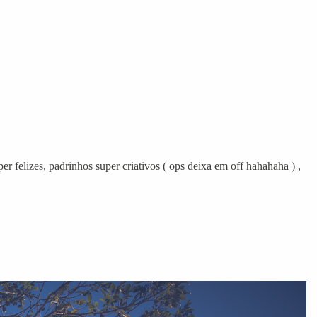
r felizes, padrinhos super criativos ( ops deixa em off hahahaha ) ,