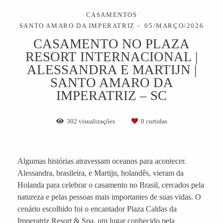
CASAMENTOS
SANTO AMARO DA IMPERATRIZ
05/MARÇO/2026
CASAMENTO NO PLAZA
RESORT INTERNACIONAL |
ALESSANDRA E MARTIJN |
SANTO AMARO DA
IMPERATRIZ – SC
302
visualizações
0
curtidas
Algumas histórias atravessam oceanos para acontecer.
Alessandra, brasileira, e Martijn, holandês, vieram da
Holanda para celebrar o casamento no Brasil, cercados pela
natureza e pelas pessoas mais importantes de suas vidas. O
cenário escolhido foi o encantador Plaza Caldas da
Imperatriz Resort & Spa, um lugar conhecido pela