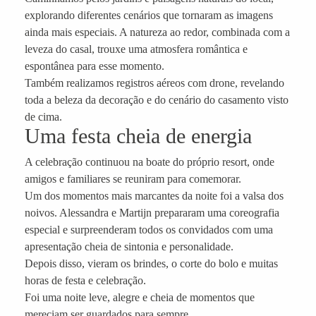
explorando diferentes cenários que tornaram as imagens
ainda mais especiais. A natureza ao redor, combinada com a
leveza do casal, trouxe uma atmosfera romântica e
espontânea para esse momento.
Também realizamos registros aéreos com drone, revelando
toda a beleza da decoração e do cenário do casamento visto
de cima.
Uma festa cheia de energia
A celebração continuou na boate do próprio resort, onde
amigos e familiares se reuniram para comemorar.
Um dos momentos mais marcantes da noite foi a valsa dos
noivos. Alessandra e Martijn prepararam uma coreografia
especial e surpreenderam todos os convidados com uma
apresentação cheia de sintonia e personalidade.
Depois disso, vieram os brindes, o corte do bolo e muitas
horas de festa e celebração.
Foi uma noite leve, alegre e cheia de momentos que
mereciam ser guardados para sempre.