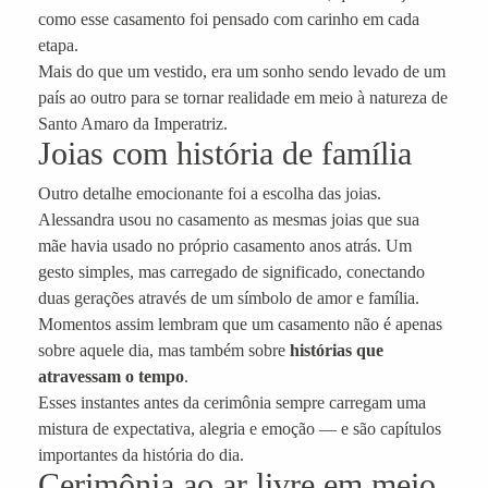
como esse casamento foi pensado com carinho em cada
etapa.
Mais do que um vestido, era um sonho sendo levado de um
país ao outro para se tornar realidade em meio à natureza de
Santo Amaro da Imperatriz.
Joias com história de família
Outro detalhe emocionante foi a escolha das joias.
Alessandra usou no casamento as mesmas joias que sua
mãe havia usado no próprio casamento anos atrás. Um
gesto simples, mas carregado de significado, conectando
duas gerações através de um símbolo de amor e família.
Momentos assim lembram que um casamento não é apenas
sobre aquele dia, mas também sobre
histórias que
atravessam o tempo
.
Esses instantes antes da cerimônia sempre carregam uma
mistura de expectativa, alegria e emoção — e são capítulos
importantes da história do dia.
Cerimônia ao ar livre em meio