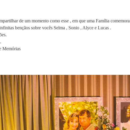
mpartilhar de um momento como esse , em que uma Família comemora B
finitas bençãos sobre vocês Selma , Sonio , Alyce e Lucas .
ões.
.
 e Memórias