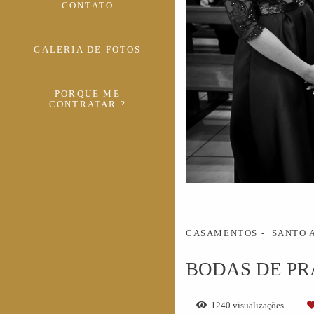
CONTATO
GALERIA DE FOTOS
PORQUE ME
CONTRATAR ?
CASAMENTOS
SANTO 
BODAS DE PR
1240
visualizações