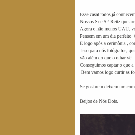
Esse casal todos já conhece
Nossos Sr e Srª Reitz que ar
Agora e não menos UAU, ve
Pensem em um dia perfeito. O
E logo após a cerimônia , co
Isso para nós fotógrafos, que
vão além do que o olhar vê.
Conseguimos captar o que a a
Bem vamos logo curtir as fot
Se gostarem deixem um come
Beijos de Nós Dois.