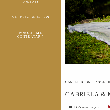
CONTATO
GALERIA DE FOTOS
PORQUE ME
CONTRATAR ?
CASAMENTOS
ANGELIN
GABRIELA &
1455
visualizações