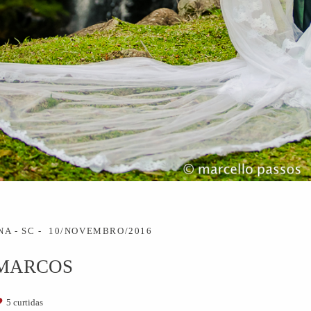
A - SC
10/NOVEMBRO/2016
 MARCOS
5
curtidas