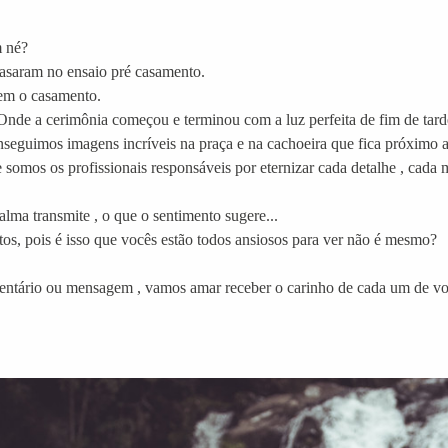
m né?
rasaram no ensaio pré casamento.
m o casamento.
nde a cerimônia começou e terminou com a luz perfeita de fim de tarde
nseguimos imagens incríveis na praça e na cachoeira que fica próximo a
 somos os profissionais responsáveis por eternizar cada detalhe , cada 
lma transmite , o que o sentimento sugere...
os, pois é isso que vocês estão todos ansiosos para ver não é mesmo?
ntário ou mensagem , vamos amar receber o carinho de cada um de vo