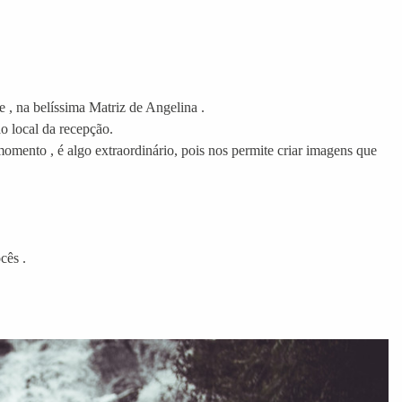
 , na belíssima Matriz de Angelina .
o local da recepção.
momento , é algo extraordinário, pois nos permite criar imagens que
cês .