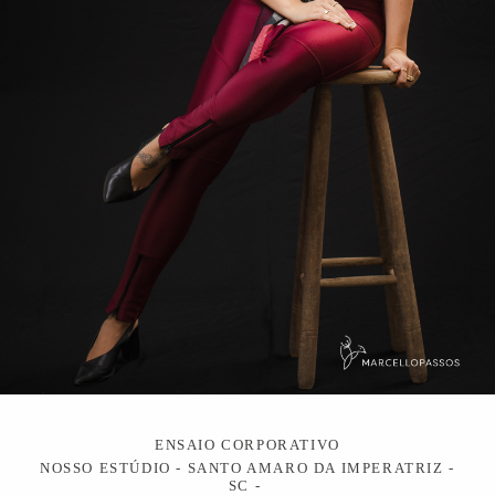
ENSAIO CORPORATIVO
NOSSO ESTÚDIO - SANTO AMARO DA IMPERATRIZ -
SC