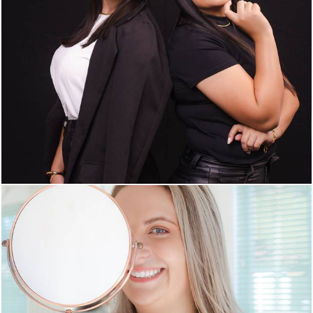
451
0