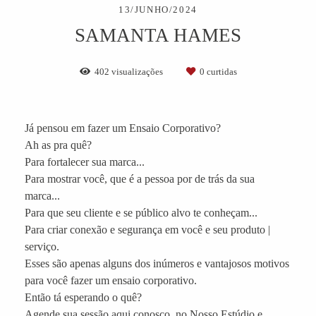
13/JUNHO/2024
SAMANTA HAMES
402
visualizações
0
curtidas
Já pensou em fazer um Ensaio Corporativo?
Ah as pra quê?
Para fortalecer sua marca...
Para mostrar você, que é a pessoa por de trás da sua
marca...
Para que seu cliente e se público alvo te conheçam...
Para criar conexão e segurança em você e seu produto |
serviço.
Esses são apenas alguns dos inúmeros e vantajosos motivos
para você fazer um ensaio corporativo.
Então tá esperando o quê?
Agende sua sessão aqui conosco, no Nosso Estúdio e