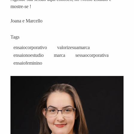
mostre-se !
Joana e Marcello
Tags
ensaiocorporativo
valorizesuamarca
ensaionoestudio
marca
sessaocorporativa
ensaiofeminino