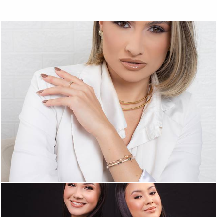
306
0