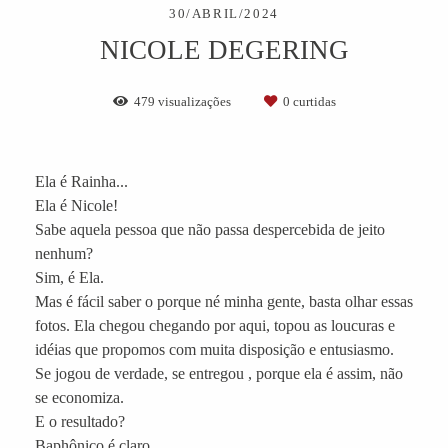
30/ABRIL/2024
NICOLE DEGERING
479
visualizações
0
curtidas
Ela é Rainha...
Ela é Nicole!
Sabe aquela pessoa que não passa despercebida de jeito
nenhum?
Sim, é Ela.
Mas é fácil saber o porque né minha gente, basta olhar essas
fotos. Ela chegou chegando por aqui, topou as loucuras e
idéias que propomos com muita disposição e entusiasmo.
Se jogou de verdade, se entregou , porque ela é assim, não
se economiza.
E o resultado?
Baphônico é claro.