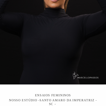
ENSAIOS FEMININOS
NOSSO ESTÚDIO -SANTO AMARO DA IMPERATRIZ -
SC