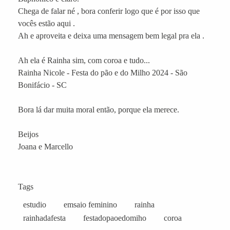
Chega de falar né , bora conferir logo que é por isso que
vocês estão aqui .
Ah e aproveita e deixa uma mensagem bem legal pra ela .
Ah ela é Rainha sim, com coroa e tudo...
Rainha Nicole - Festa do pão e do Milho 2024 - São
Bonifácio - SC
Bora lá dar muita moral então, porque ela merece.
Beijos
Joana e Marcello
Tags
estudio
emsaio feminino
rainha
rainhadafesta
festadopaoedomiho
coroa