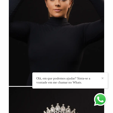
Olá, em que podemos ajudar? Sinta-se a
✕
vontade em me chamar no Whats.