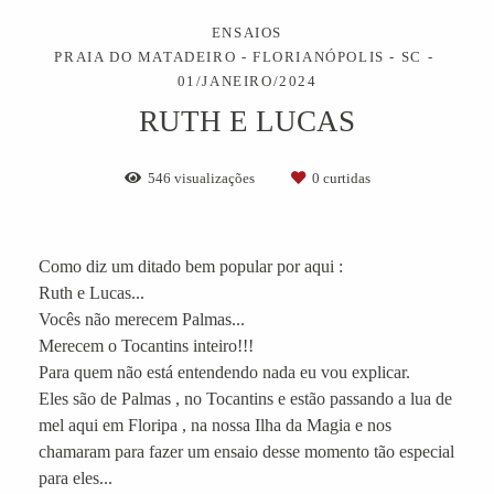
ENSAIOS
PRAIA DO MATADEIRO - FLORIANÓPOLIS - SC
01/JANEIRO/2024
RUTH E LUCAS
546
visualizações
0
curtidas
Como diz um ditado bem popular por aqui :
Ruth e Lucas...
Vocês não merecem Palmas...
Merecem o Tocantins inteiro!!!
Para quem não está entendendo nada eu vou explicar.
Eles são de Palmas , no Tocantins e estão passando a lua de
mel aqui em Floripa , na nossa Ilha da Magia e nos
chamaram para fazer um ensaio desse momento tão especial
para eles...