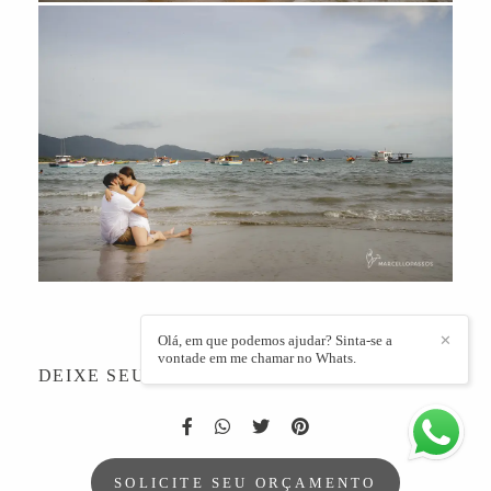
Olá, em que podemos ajudar? Sinta-se a
✕
vontade em me chamar no Whats.
DEIXE SEU COMENTÁRIO, COMPARTILHE!
SOLICITE SEU ORÇAMENTO