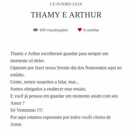
13/JUNHO/2024
THAMY E ARTHUR
420
visualizações
0
curtidas
Thamy e Arthur escolheram guardar para sempre um
momento só deles.
Optaram por fazer nossa Sessão dia dos Namorados aqui no
estúdio.
Gente, somos suspeitos a falar, mas...
Somos obrigados a enaltecer esse ensaio.
E você já pensou em guardar um momento assim com seu
Amor ?
Só Vemmmm !!!!
Por aqui estamos esperando por todos vocês cheios de
Amor.