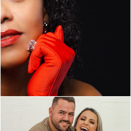
392
0