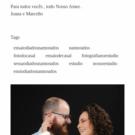
Para todos vocês , todo Nosso Amor .
Joana e Marcello
Tags
ensaiodiadosnamorados
namorados
fotodocasal
ensaiodecasal
fotografianoestudio
sessaodiadosnamorados
estudio
nossoestudio
ensiodiadosnamorados