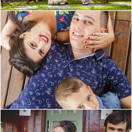
1474
3