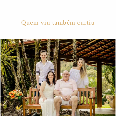
Quem viu também curtiu
2364
14