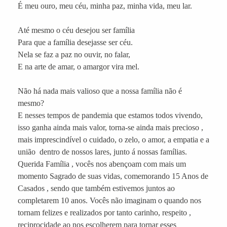
É meu ouro, meu céu, minha paz, minha vida, meu lar.
Até mesmo o céu desejou ser família
Para que a família desejasse ser céu.
Nela se faz a paz no ouvir, no falar,
E na arte de amar, o amargor vira mel.
Não há nada mais valioso que a nossa família não é
mesmo?
E nesses tempos de pandemia que estamos todos vivendo,
isso ganha ainda mais valor, torna-se ainda mais precioso ,
mais imprescindível o cuidado, o zelo, o amor, a empatia e a
união dentro de nossos lares, junto á nossas famílias.
Querida Família , vocês nos abençoam com mais um
momento Sagrado de suas vidas, comemorando 15 Anos de
Casados , sendo que também estivemos juntos ao
completarem 10 anos. Vocês não imaginam o quando nos
tornam felizes e realizados por tanto carinho, respeito ,
reciprocidade ao nos escolherem para tornar esses