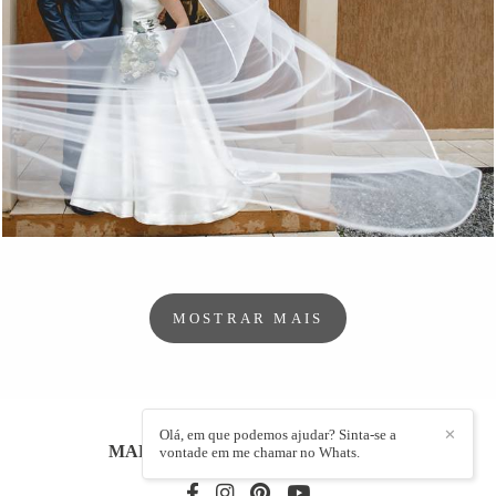
256
0
MOSTRAR MAIS
Olá, em que podemos ajudar? Sinta-se a
✕
MARCELLO PASSOS
/
CONTATO
vontade em me chamar no Whats.