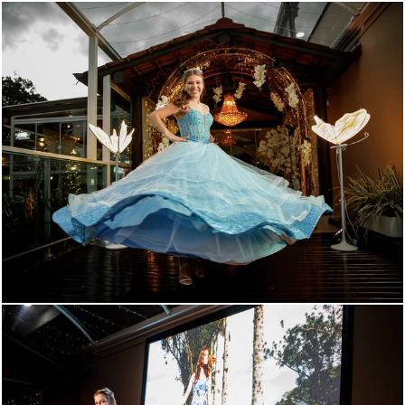
238
0