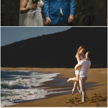
302
0