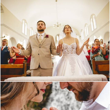
347
1