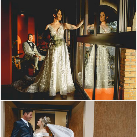
281
0