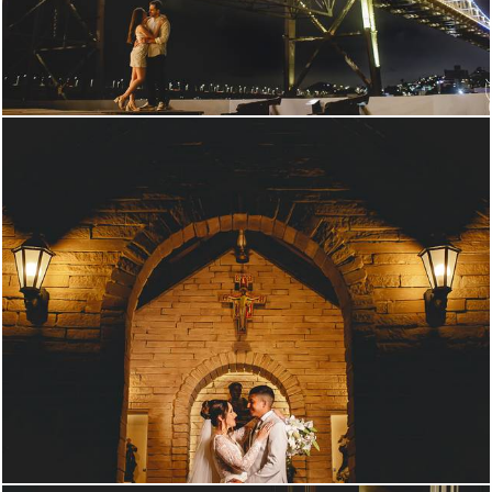
269
0