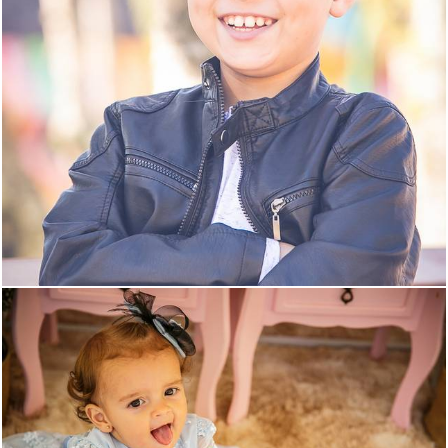
1245
3