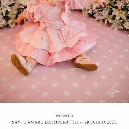
INFANTIL
SANTO AMARO DA IMPERATRIZ
29/JUNHO/2025