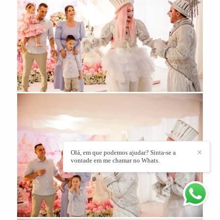
Olá, em que podemos ajudar? Sinta-se a
✕
vontade em me chamar no Whats.