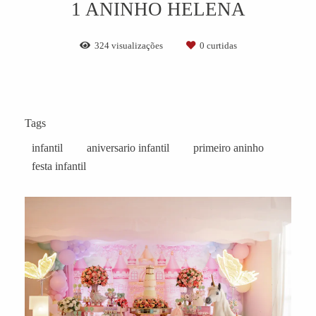
1 ANINHO HELENA
324
visualizações
0
curtidas
Tags
infantil
aniversario infantil
primeiro aninho
festa infantil