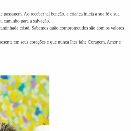
e passagem. Ao receber tal benção, a criança inicia a sua fé e sua
eu caminho para a salvação.
 caminhada cristã. Sabemos quão comprometidos são com os valores
presente em seus corações e que nunca lhes falte Coragem, Amor e