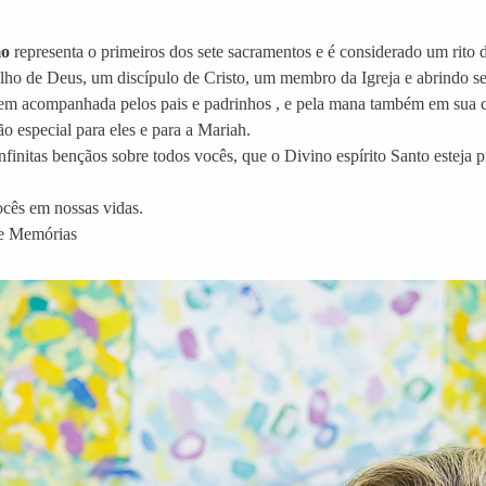
mo
representa o primeiros dos sete sacramentos e é considerado um rito d
filho de Deus, um discípulo de Cristo, um membro da Igreja e abrindo s
bem acompanhada pelos pais e padrinhos , e pela mana também em sua
ão especial para eles e para a Mariah.
initas bençãos sobre todos vocês, que o Divino espírito Santo esteja 
cês em nossas vidas.
 e Memórias