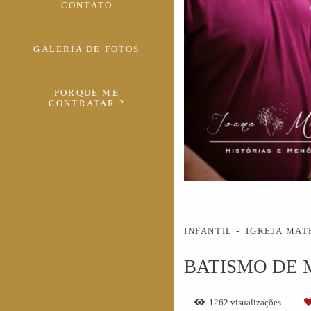
CONTATO
GALERIA DE FOTOS
PORQUE ME
CONTRATAR ?
INFANTIL
IGREJA MAT
BATISMO DE 
1262
visualizações