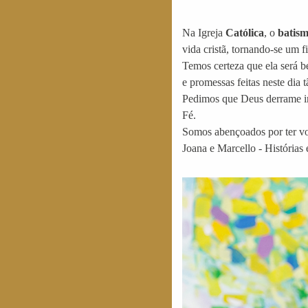
Na Igreja
Católica
, o
batis
vida cristã, tornando-se um 
Temos certeza que ela será 
e promessas feitas neste dia t
Pedimos que Deus derrame inf
Fé.
Somos abençoados por ter vo
Joana e Marcello - Histórias