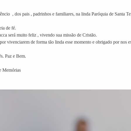
êncio , dos pais , padrinhos e familiares, na linda Paróquia de Santa
ia de fé.
ca será muito feliz , vivendo sua missão de Cristão.
 por vivenciarem de forma tão linda esse momento e obrigado por nos
ês. Paz e Bem.
 e Memórias