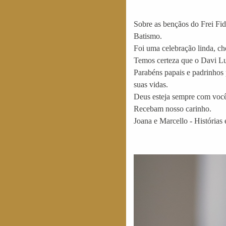
Sobre as bençãos do Frei Fid
Batismo.
Foi uma celebração linda, che
Temos certeza que o Davi Luc
Parabéns papais e padrinhos
suas vidas.
Deus esteja sempre com voc
Recebam nosso carinho.
Joana e Marcello - Histórias