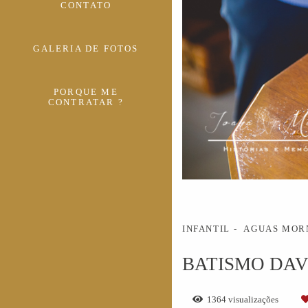
CONTATO
GALERIA DE FOTOS
PORQUE ME
CONTRATAR ?
INFANTIL
AGUAS MO
BATISMO DAV
1364
visualizações