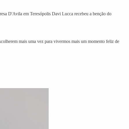
 Teresa D'Avila em Teresópolis Davi Lucca recebeu a benção do
 escolherem mais uma vez para vivermos mais um momento feliz de