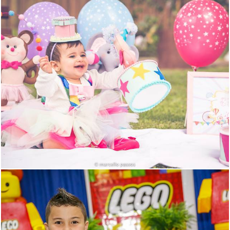
1263
14