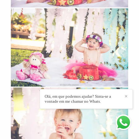
Olá, em que podemos ajudar? Sinta-se a
✕
vontade em me chamar no Whats.