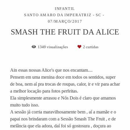
INFANTIL
SANTO AMARO DA IMPERATRIZ - SC
07/MARÇO/2017
SMASH THE FRUIT DA ALICE
1349
visualizações
2
curtidas
Ain essas nossas Alice's que nos encantam....
Pensem em uma menina doce em todos os sentidos, super
de boa, nem aí pra trocas de roupas, calor, ir e vir para achar
a melhor locação para fotos perfeitas.
Ela simplesmente arrasou e Nós Dois é claro que amamos
muito tudo isso.
A sessão já corria maravilhosamente bem , aí a mamãe e o
papai nos brindaram com a Sessão Smash The Fruit , e de
melância que ela adora, daí foi só gostosura , doçura ao