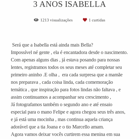
3 ANOS ISABELLA
1213
visualizações
1
curtidas
Será que a Isabella está ainda mais Bella?
Impossível né gente , ela é encantadora desde o nascimento.
Com apenas alguns dias , já estava posando para nossas
lentes, registramos todos os seus meses até completar seu
primeiro aninho .E olha , era cada surpresa que a mamãe
nos preparava , cada coisa linda, cada comemoração
temática , que inspiração para fotos lindas não faltava , e
assim continuamos a acompanhar seu crescimento ,
Já fotografamos também o segundo ano e até ensaio
especial para o mano Felipe e agora chegou seus três anos,
e já está uma mocinha , mas continua aquela criança
adorável que a tia Joana e o tio Marcello amam.
Agora vamos deixar vocês curtirem essa menina em sua