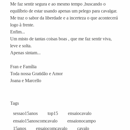
Me faz sentir segura e ao mesmo tempo ,buscando o
equilíbrio de estar usando apenas um pelego para cavalgar.
Me traz o sabor da liberdade e a incerteza o que acontecerá
logo à frente.
Enfim...
Um misto de tantas coisas boas , que me faz sentir viva,
leve e solta.
Apenas sintam...
Fran e Família
Toda nossa Gratidão e Amor
Joana e Marcello
Tags
sessao15anos
top15
ensaiocavalo
ensaio15anoscomcavalo
ensaionocampo
15anos
ensaiocomcavalo
cavalo