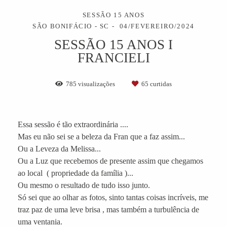
SESSÃO 15 ANOS
SÃO BONIFÁCIO - SC
04/FEVEREIRO/2024
SESSÃO 15 ANOS I
FRANCIELI
785
visualizações
65
curtidas
Essa sessão é tão extraordinária ....
Mas eu não sei se a beleza da Fran que a faz assim...
Ou a Leveza da Melissa...
Ou a Luz que recebemos de presente assim que chegamos
ao local ( propriedade da família )...
Ou mesmo o resultado de tudo isso junto.
Só sei que ao olhar as fotos, sinto tantas coisas incríveis, me
traz paz de uma leve brisa , mas também a turbulência de
uma ventania.