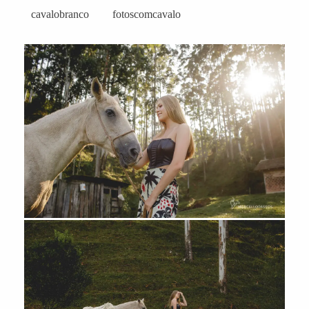
cavalobranco
fotoscomcavalo