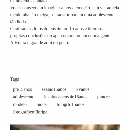
mantivemos contato.
Vocês conseguem imaginar a nossa emoção , em ver aquela
menininha tão meiga, se transformar em uma adolescente
tão linda.
Confiram as fotos do ensaio pré 15 anos e tirem suas
próprias conclusões ou apenas concordem com a gente...
A Honra é grande aqui no peito.
Tags
pre15anos
sessao15anos
xvanos
adolescente
inspiracaoensaio15anos
pinterest
modelo
moda
fotogrfo15anos
fotografoemfloripa