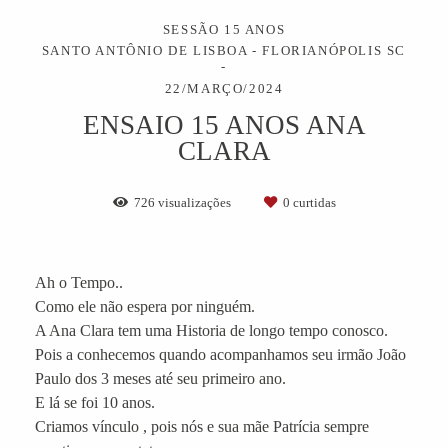
SESSÃO 15 ANOS
SANTO ANTÔNIO DE LISBOA - FLORIANÓPOLIS SC
22/MARÇO/2024
ENSAIO 15 ANOS ANA
CLARA
726
visualizações
0
curtidas
Ah o Tempo..
Como ele não espera por ninguém.
A Ana Clara tem uma Historia de longo tempo conosco.
Pois a conhecemos quando acompanhamos seu irmão João
Paulo dos 3 meses até seu primeiro ano.
E lá se foi 10 anos.
Criamos vínculo , pois nós e sua mãe Patrícia sempre