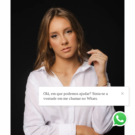
Olá, em que podemos ajudar? Sinta-se a
✕
vontade em me chamar no Whats.