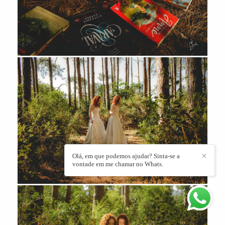
Olá, em que podemos ajudar? Sinta-se a
✕
vontade em me chamar no Whats.