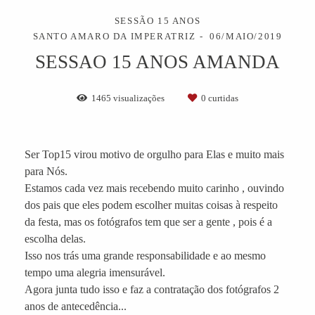
SESSÃO 15 ANOS
SANTO AMARO DA IMPERATRIZ
06/MAIO/2019
SESSAO 15 ANOS AMANDA
1465
visualizações
0
curtidas
Ser Top15 virou motivo de orgulho para Elas e muito mais
para Nós.
Estamos cada vez mais recebendo muito carinho , ouvindo
dos pais que eles podem escolher muitas coisas à respeito
da festa, mas os fotógrafos tem que ser a gente , pois é a
escolha delas.
Isso nos trás uma grande responsabilidade e ao mesmo
tempo uma alegria imensurável.
Agora junta tudo isso e faz a contratação dos fotógrafos 2
anos de antecedência...