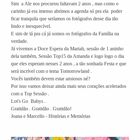
Sim a Ale nos procurou faltavam 2 anos , mas como o
carinho já era imenso abrimos a agenda só pra ela poder
ficar tranquila que seríamos os fotógrafos desse dia tão
lindo e inesquecível.
E sim de lá pra cá já somos os fotógrafos da Família na
verdade.
Já vivemos a Doce Espera da Mariah, sessão de 1 aninho
dela também, Sessão Top15 da Amanda e logo logo o dia
que eles esperam nesses 2 anos , a tão sonhada Festa e que
será incrível com o tema Tomorrowland .
Vocês também devem estar ansiosos né?
Por isso vamos deixar ainda mais seus corações acelerados
com a Top Sessão .
Lot's Go Babys .
Gratidão . Gratidão . Gratidão!
Joana e Marcello - Histórias e Memórias