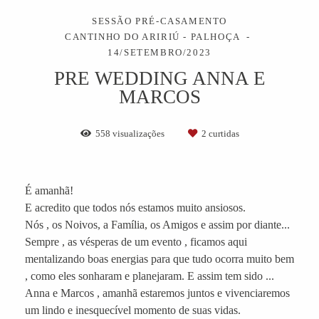
SESSÃO PRÉ-CASAMENTO
CANTINHO DO ARIRIÚ - PALHOÇA
14/SETEMBRO/2023
PRE WEDDING ANNA E
MARCOS
558
visualizações
2
curtidas
É amanhã!
E acredito que todos nós estamos muito ansiosos.
Nós , os Noivos, a Família, os Amigos e assim por diante...
Sempre , as vésperas de um evento , ficamos aqui
mentalizando boas energias para que tudo ocorra muito bem
, como eles sonharam e planejaram. E assim tem sido ...
Anna e Marcos , amanhã estaremos juntos e vivenciaremos
um lindo e inesquecível momento de suas vidas.