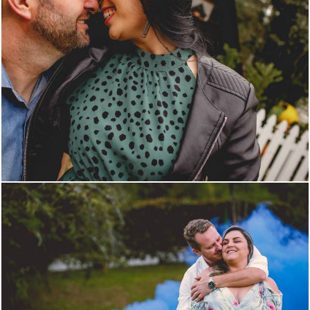
824
0