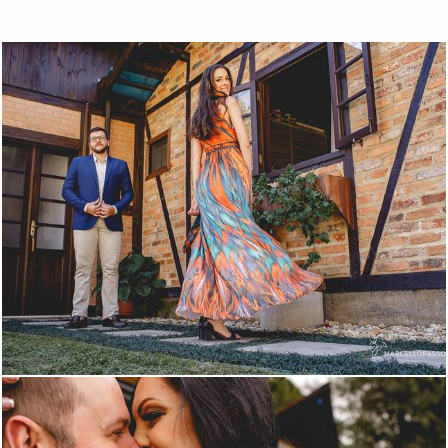
627
2