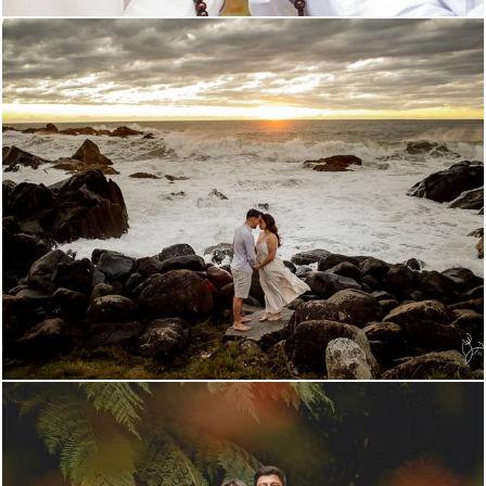
269
0