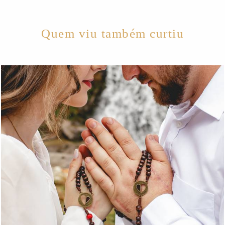
Quem viu também curtiu
272
0