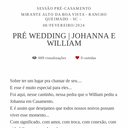
SESSÃO PRÉ-CASAMENTO
MIRANTE ALTO DA BOA VISTA - RANCHO
QUEIMADO - SC
08/FEVEREIRO/2024
PRÉ WEDDING | JOHANNA E
WILLIAM
669
visualizações
0
curtidas
Sobre ter um lugar pra chamar de seu....
E esse é muito especial para eles...
Foi aqui, nesse cantinho, nessa pedra que o William pediu a
Johanna em Casamento.
E é assim que desejamos que todos nossos noivos possam
viver esse momento...
Com significado, com amor, com troca, com conexão, com