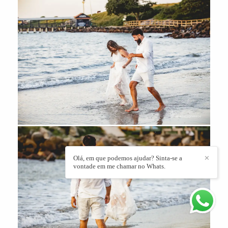
Olá, em que podemos ajudar? Sinta-se a
✕
vontade em me chamar no Whats.