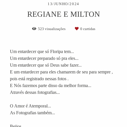
13/JUNHO/2024
REGIANE E MILTON
523
visualizações
0
curtidas
Um entardecer que só Floripa tem...
Um entardecer preparado só pra eles...
Um entardecer que só Deus sabe fazer...
E um entardecer para eles chamarem de seu para sempre ,
pois está registrado nessas fotos .
E Nós fazemos parte disso da melhor forma...
Através dessas fotografias...
O Amor é Atemporal...
As Fotografias também...
Beijos