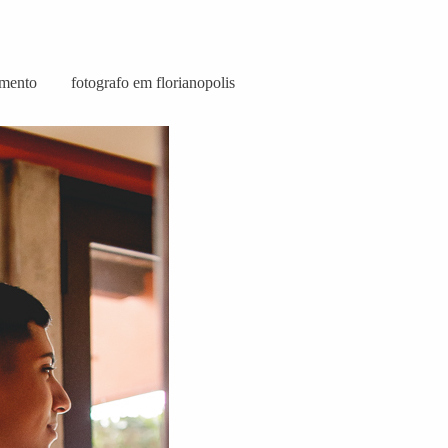
amento
fotografo em florianopolis