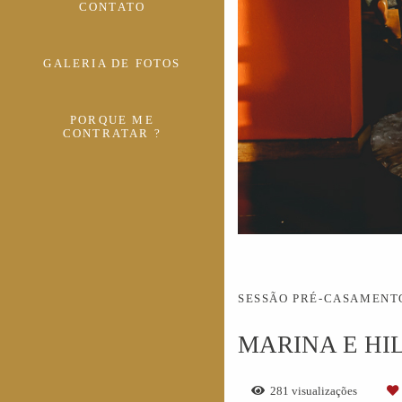
CONTATO
GALERIA DE FOTOS
PORQUE ME
CONTRATAR ?
SESSÃO PRÉ-CASAMENT
MARINA E HI
281
visualizações