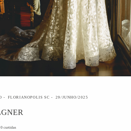
O
FLORIANOPOLIS SC
29/JUNHO/2025
LGNER
0
curtidas