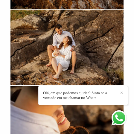
Olá, em que podemos ajudar? Sinta-se a
✕
vontade em me chamar no Whats.