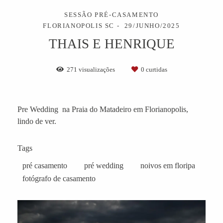
SESSÃO PRÉ-CASAMENTO
FLORIANOPOLIS SC
29/JUNHO/2025
THAIS E HENRIQUE
271
visualizações
0
curtidas
Pre Wedding na Praia do Matadeiro em Florianopolis,
lindo de ver.
Tags
pré casamento
pré wedding
noivos em floripa
fotógrafo de casamento