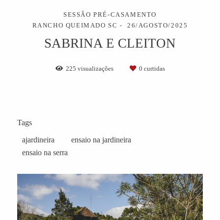
SESSÃO PRÉ-CASAMENTO
RANCHO QUEIMADO SC
26/AGOSTO/2025
SABRINA E CLEITON
225
visualizações
0
curtidas
Tags
ajardineira
ensaio na jardineira
ensaio na serra