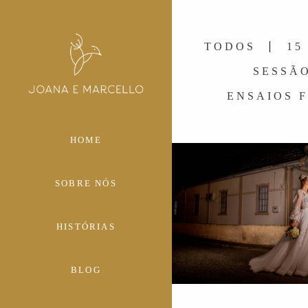
TODOS
15
SESSÃO
ENSAIOS 
HOME
SOBRE NÓS
HISTÓRIAS
512
1
BLOG