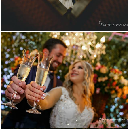
1166
14