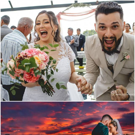
815
1