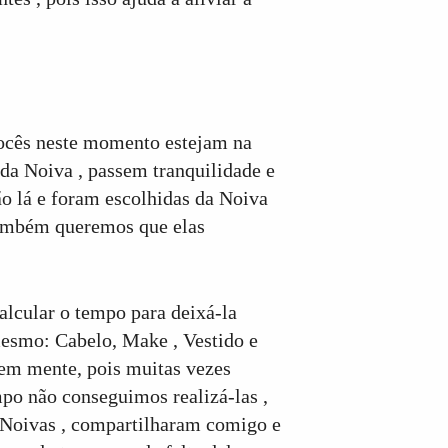
vocês neste momento estejam na
da Noiva , passem tranquilidade e
ão lá e foram escolhidas da Noiva
também queremos que elas
alcular o tempo para deixá-la
 mesmo: Cabelo, Make , Vestido e
 em mente, pois muitas vezes
po não conseguimos realizá-las ,
ês Noivas , compartilharam comigo e