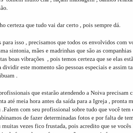
são.
ho certeza que tudo vai dar certo , pois sempre dá.
 para isso , precisamos que todos os envolvidos com 
ma sintonia, mães e madrinhas que são as companhias 
tas boas vibrações , pois temos certeza que se elas est
a dividir este momento são pessoas especiais e assim 
ribuam .
profissionais que estarão atendendo a Noiva precisam c
nta até meia hora antes da saída para a Igreja , pronta
 .Falem com seu profissional sobre tudo que você tem
binamos de fazer determinadas fotos e por falta de tem
u muitas vezes fico frustada, pois acredito que se voc