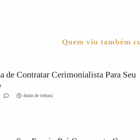
Quem viu também cu
a de Contratar Cerimonialista Para Seu
o
4min de leitura