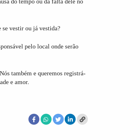
ausa do tempo ou da falta dele no
 se vestir ou já vestida?
ponsável pelo local onde serão
Nós também e queremos registrá-
dade e amor.