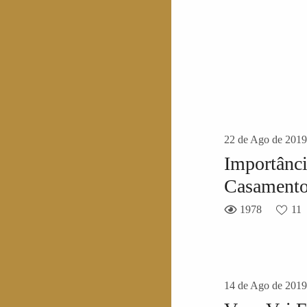
22 de Ago de 2019
Importânci
Casament
1978
11
14 de Ago de 2019