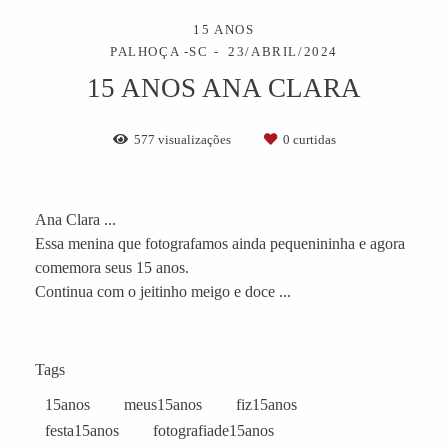
15 ANOS
PALHOÇA -SC
23/ABRIL/2024
15 ANOS ANA CLARA
577
visualizações
0
curtidas
Ana Clara ...
Essa menina que fotografamos ainda pequenininha e agora
comemora seus 15 anos.
Continua com o jeitinho meigo e doce ...
Tags
15anos
meus15anos
fiz15anos
festa15anos
fotografiade15anos