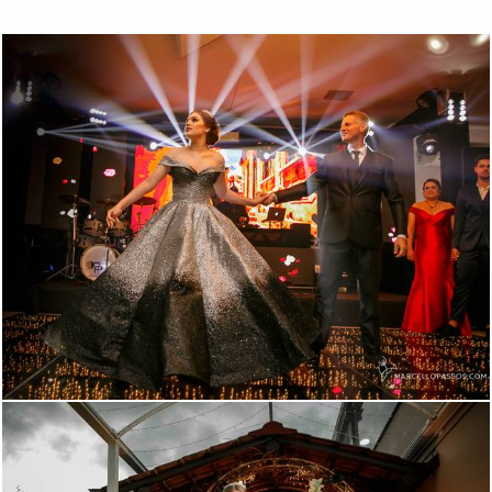
1958
12