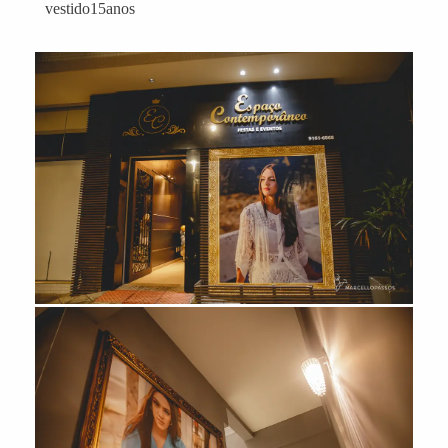
vestido15anos