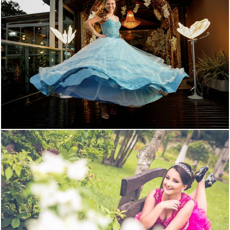
238
0