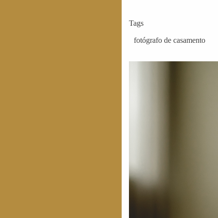
Tags
fotógrafo de casamento