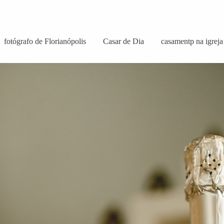
fotógrafo de Florianópolis
Casar de Dia
casamentp na igreja 