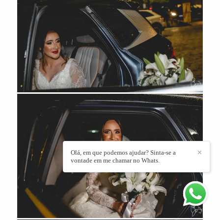
Olá, em que podemos ajudar? Sinta-se a
✕
vontade em me chamar no Whats.