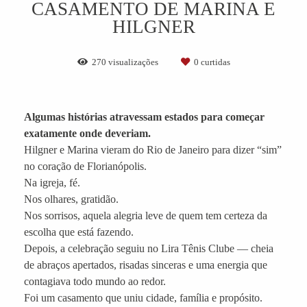
CASAMENTO DE MARINA E
HILGNER
270
visualizações
0
curtidas
Algumas histórias atravessam estados para começar
exatamente onde deveriam.
Hilgner e Marina vieram do Rio de Janeiro para dizer “sim”
no coração de Florianópolis.
Na igreja, fé.
Nos olhares, gratidão.
Nos sorrisos, aquela alegria leve de quem tem certeza da
escolha que está fazendo.
Depois, a celebração seguiu no Lira Tênis Clube — cheia
de abraços apertados, risadas sinceras e uma energia que
contagiava todo mundo ao redor.
Foi um casamento que uniu cidade, família e propósito.