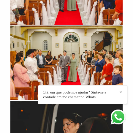
Olá, em que podemos ajudar? Sinta-se a
✕
vontade em me chamar no Whats.