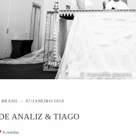
 BRASIL
07/JANEIRO/2018
E ANALIZ & TIAGO
6
curtidas