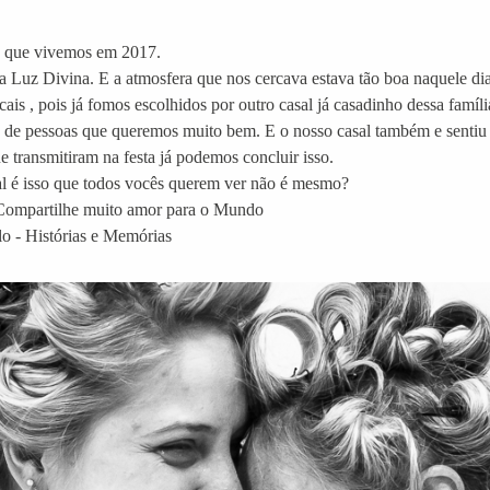
s que vivemos em 2017.
a Luz Divina. E a atmosfera que nos cercava estava tão boa naquele dia 
is , pois já fomos escolhidos por outro casal já casadinho dessa famíl
 de pessoas que queremos muito bem. E o nosso casal também e sentiu a
 transmitiram na festa já podemos concluir isso.
al é isso que todos vocês querem ver não é mesmo?
 Compartilhe muito amor para o Mundo
o - Histórias e Memórias