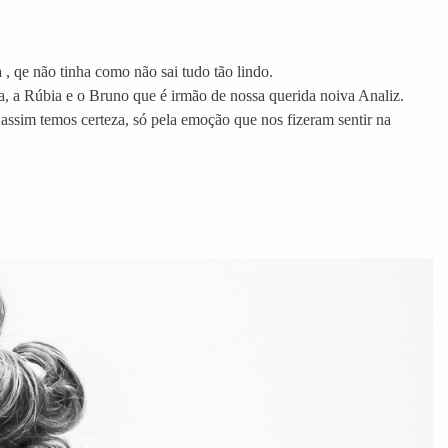
, qe não tinha como não sai tudo tão lindo.
ia, a Rúbia e o Bruno que é irmão de nossa querida noiva Analiz.
ssim temos certeza, só pela emoção que nos fizeram sentir na