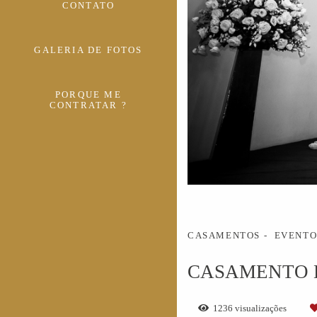
CONTATO
GALERIA DE FOTOS
PORQUE ME
CONTRATAR ?
CASAMENTOS
EVENTO
CASAMENTO D
1236
visualizações