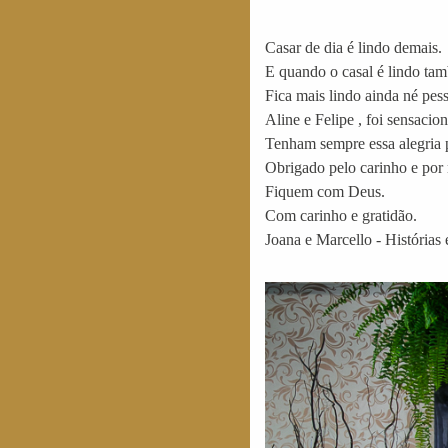
Casar de dia é lindo demais.
E quando o casal é lindo ta
Fica mais lindo ainda né pess
Aline e Felipe , foi sensacio
Tenham sempre essa alegria 
Obrigado pelo carinho e por 
Fiquem com Deus.
Com carinho e gratidão.
Joana e Marcello - Histórias