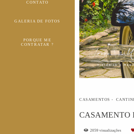
CONTATO
GALERIA DE FOTOS
PORQUE ME
CONTRATAR ?
CASAMENTOS
CANTIN
CASAMENTO D
2059
visualizações