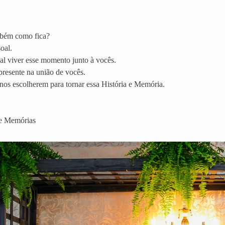
mbém como fica?
oal.
nal viver esse momento junto à vocês.
presente na união de vocês.
nos escolherem para tornar essa História e Memória.
 e Memórias