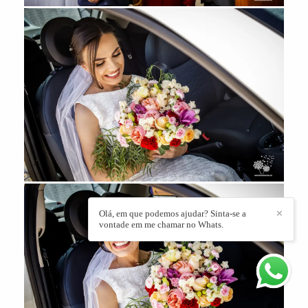
Olá, em que podemos ajudar? Sinta-se a
✕
vontade em me chamar no Whats.