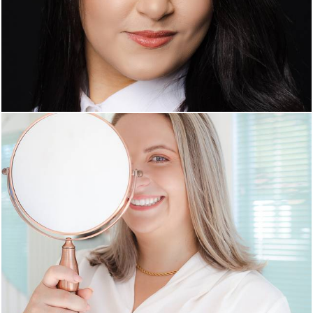
352
0
422
0