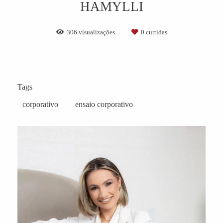
HAMYLLI
306
visualizações
0
curtidas
Tags
corporativo
ensaio corporativo