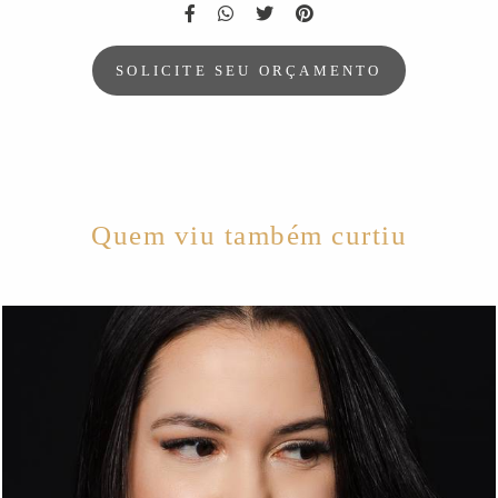
SOLICITE SEU ORÇAMENTO
Quem viu também curtiu