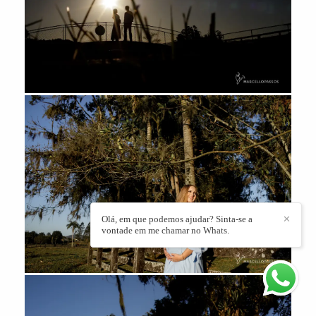
Olá, em que podemos ajudar? Sinta-se a
✕
vontade em me chamar no Whats.