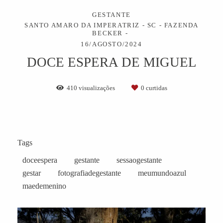
GESTANTE
SANTO AMARO DA IMPERATRIZ - SC - FAZENDA
BECKER
16/AGOSTO/2024
DOCE ESPERA DE MIGUEL
410
visualizações
0
curtidas
Tags
doceespera
gestante
sessaogestante
gestar
fotografiadegestante
meumundoazul
maedemenino