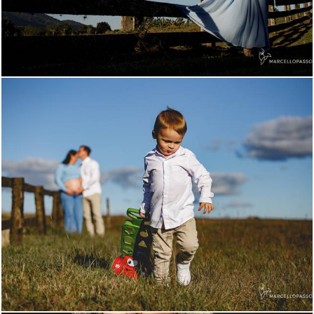
450
0