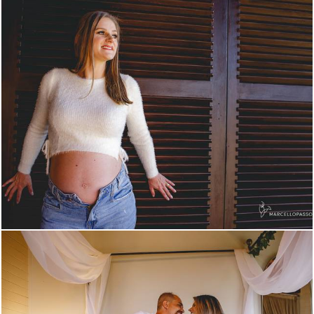
627
0