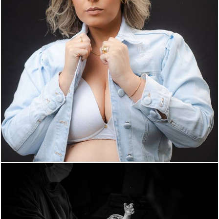
476
0