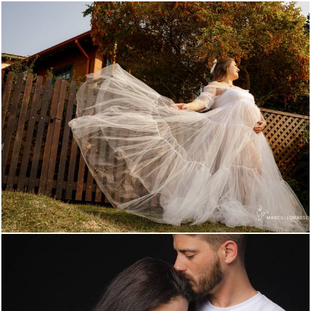
383
0