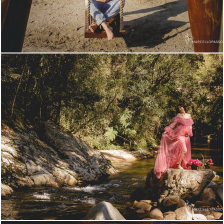
587
0