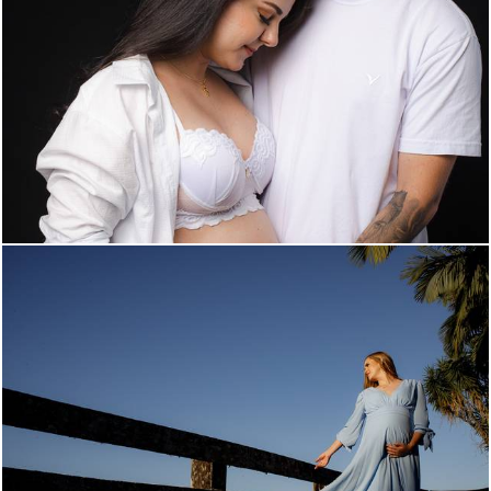
400
0
410
0