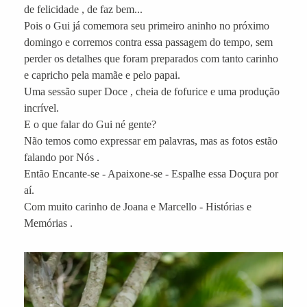
de felicidade , de faz bem...
Pois o Gui já comemora seu primeiro aninho no próximo
domingo e corremos contra essa passagem do tempo, sem
perder os detalhes que foram preparados com tanto carinho
e capricho pela mamãe e pelo papai.
Uma sessão super Doce , cheia de fofurice e uma produção
incrível.
E o que falar do Gui né gente?
Não temos como expressar em palavras, mas as fotos estão
falando por Nós .
Então Encante-se - Apaixone-se - Espalhe essa Doçura por
aí.
Com muito carinho de Joana e Marcello - Histórias e
Memórias .