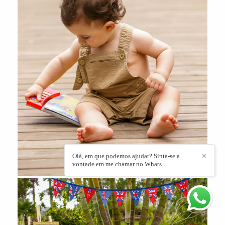
Olá, em que podemos ajudar? Sinta-se a
✕
vontade em me chamar no Whats.