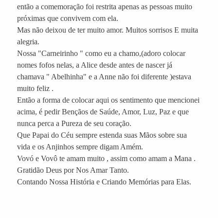
então a comemoração foi restrita apenas as pessoas muito
próximas que convivem com ela.
Mas não deixou de ter muito amor. Muitos sorrisos E muita
alegria.
Nossa "Carneirinho " como eu a chamo,(adoro colocar
nomes fofos nelas, a Alice desde antes de nascer já
chamava " Abelhinha" e a Anne não foi diferente )estava
muito feliz .
Então a forma de colocar aqui os sentimento que mencionei
acima, é pedir Bençãos de Saúde, Amor, Luz, Paz e que
nunca perca a Pureza de seu coração.
Que Papai do Céu sempre estenda suas Mãos sobre sua
vida e os Anjinhos sempre digam Amém.
Vovó e Vovô te amam muito , assim como amam a Mana .
Gratidão Deus por Nos Amar Tanto.
Contando Nossa História e Criando Memórias para Elas.