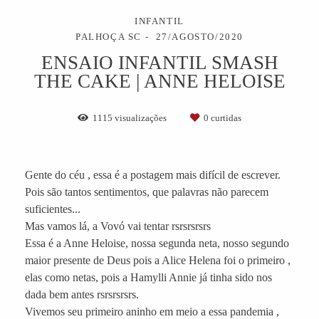
INFANTIL
PALHOÇA SC
27/AGOSTO/2020
ENSAIO INFANTIL SMASH
THE CAKE | ANNE HELOISE
1115
visualizações
0
curtidas
Gente do céu , essa é a postagem mais difícil de escrever.
Pois são tantos sentimentos, que palavras não parecem
suficientes...
Mas vamos lá, a Vovó vai tentar rsrsrsrsrs
Essa é a Anne Heloise, nossa segunda neta, nosso segundo
maior presente de Deus pois a Alice Helena foi o primeiro ,
elas como netas, pois a Hamylli Annie já tinha sido nos
dada bem antes rsrsrsrsrs.
Vivemos seu primeiro aninho em meio a essa pandemia ,