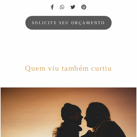
SOLICITE SEU ORÇAMENTO
Quem viu também curtiu