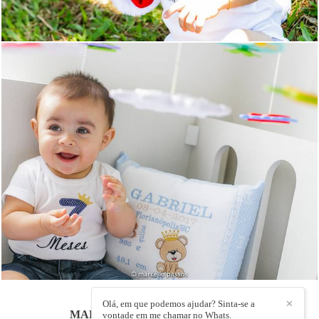
1149
1
Olá, em que podemos ajudar? Sinta-se a
✕
MARCELLO PASSOS
/
CONTATO
vontade em me chamar no Whats.